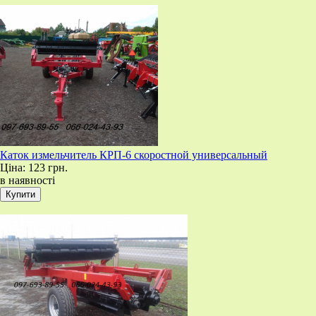
​Каток измельчитель КРП-6 скоростной универсальный
Ціна:
123 грн.
в наявності