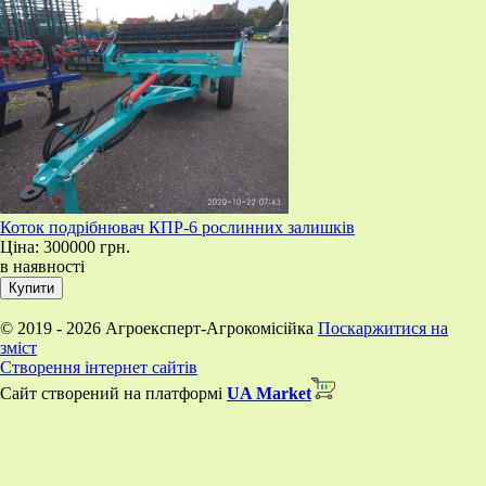
Коток подрібнювач КПР-6 рослинних залишків
Ціна:
300000 грн.
в наявності
© 2019 - 2026 Агроексперт-Агрокомісійка
Поскаржитися на
зміст
Створення інтернет сайтів
Сайт створений на платформі
UA Market