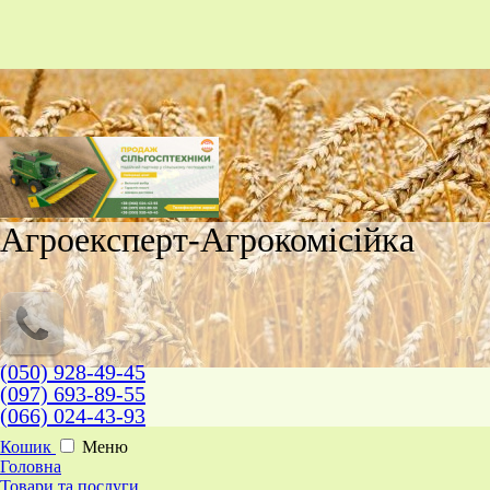
Агроексперт-Агрокомісійка
(050) 928-49-45
(097) 693-89-55
(066) 024-43-93
Кошик
Меню
Головна
Товари та послуги