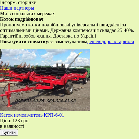
Інформ. сторінки
Наши партнеры
Ми в соціальних мережах
Коток подрібнювач
Пропонуємо котки подрібнювачі універсальні швидкісні за
оптимальними цінами. Державна компенсація складає 25-40%.
Гарантійні зобов'язання. Доставка по Україні
Показувати спочатку:
за замовчуванням
дешеві
дорогі
старі
нові
​Каток измельчитель КРП-6-01
Ціна:
123 грн.
в наявності