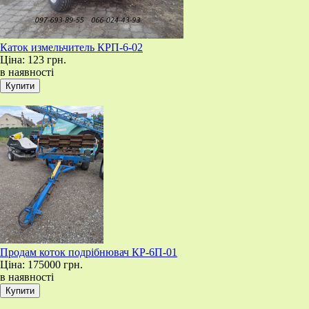
Каток измельчитель КРП-6-02
Ціна:
123 грн.
в наявності
Продам коток подрібнювач КР-6П-01
Ціна:
175000 грн.
в наявності