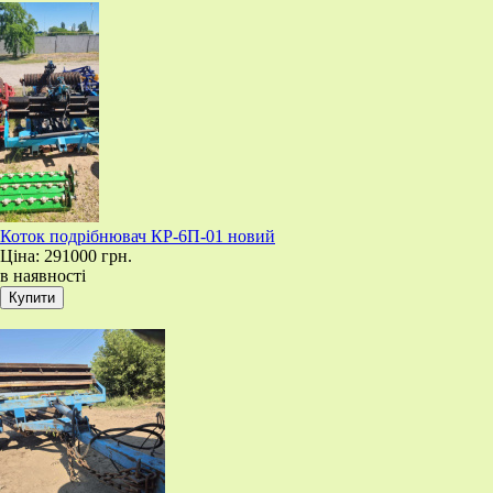
​Коток подрібнювач КР-6П-01 новий
Ціна:
291000 грн.
в наявності