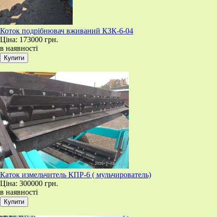
Коток подрібнювач вживаний КЗК-6-04
Ціна:
173000 грн.
в наявності
Каток измельчитель КПР-6 ( мульчирователь)
Ціна:
300000 грн.
в наявності