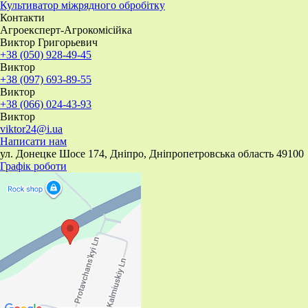
​Культиватор міжрядного обробітку
Контакти
Агроексперт-Агрокомісійка
Виктор Григорьевич
+38 (050) 928-49-45
Виктор
+38 (097) 693-89-55
Виктор
+38 (066) 024-43-93
Виктор
viktor24@i.ua
Написати нам
ул. Донецке Шосе 174, Дніпро, Дніпропетровська область 49100
Графік роботи