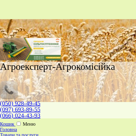
Агроексперт-Агрокомісійка
(050) 928-49-45
(097) 693-89-55
(066) 024-43-93
Кошик
Меню
Головна
Товари та послуги