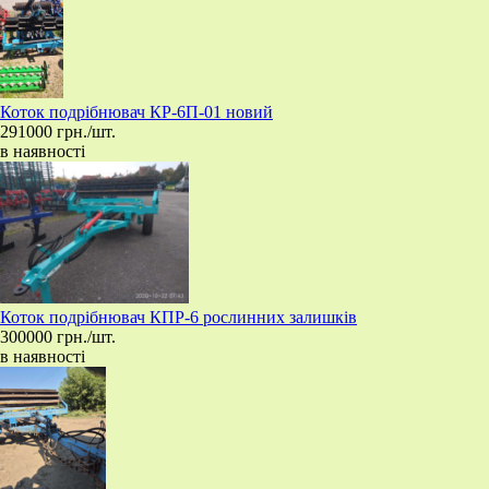
​Коток подрібнювач КР-6П-01 новий
291000 грн./шт.
в наявності
Коток подрібнювач КПР-6 рослинних залишків
300000 грн./шт.
в наявності