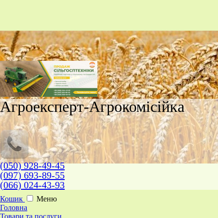
Агроексперт-Агрокомісійка
(050) 928-49-45
(097) 693-89-55
(066) 024-43-93
Кошик
Меню
Головна
Товари та послуги