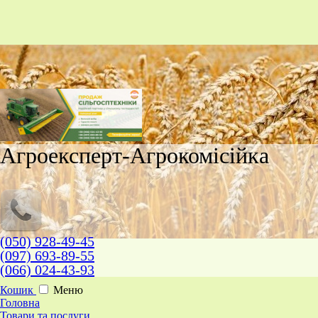
Агроексперт-Агрокомісійка
(050) 928-49-45
(097) 693-89-55
(066) 024-43-93
Кошик
Меню
Головна
Товари та послуги