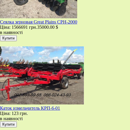
​Сеялка зерновая Great Plains CPH-2000
Ціна:
1566691 грн.
35000.00 $
в наявності
​Каток измельчитель КРП-6-01
Ціна:
123 грн.
в наявності