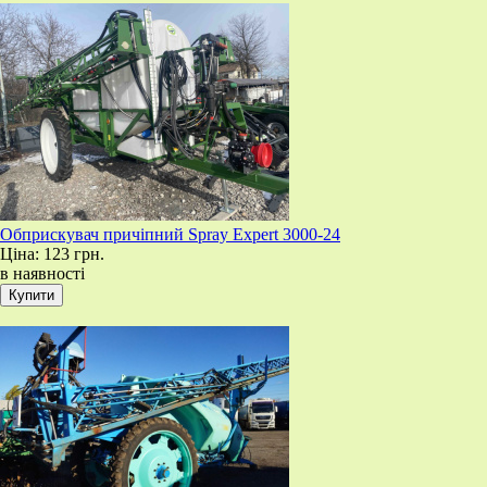
Обприскувач причіпний Spray Expert 3000-24
Ціна:
123 грн.
в наявності