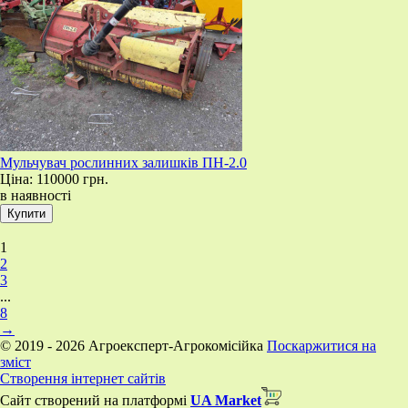
Мульчувач рослинних залишків ПН-2.0
Ціна:
110000 грн.
в наявності
1
2
3
...
8
→
© 2019 - 2026 Агроексперт-Агрокомісійка
Поскаржитися на
зміст
Створення інтернет сайтів
Сайт створений на платформі
UA Market