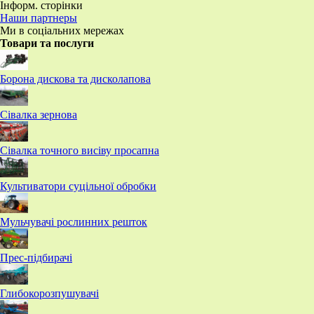
Інформ. сторінки
Наши партнеры
Ми в соціальних мережах
Товари та послуги
Борона дискова та дисколапова
Сівалка зернова
Сівалка точного висіву просапна
Культиватори суцільної обробки
Мульчувачі рослинних решток
Прес-підбирачі
Глибокорозпушувачі