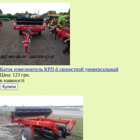
​Каток измельчитель КРП-6 скоростной универсальный
Ціна:
123 грн.
в наявності