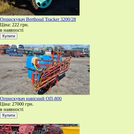
​Оприскувач Berthoud Tracker 3200/28
Ціна:
222 грн.
в наявності
Оприскувач навісний ОП-800
Ціна:
27000 грн.
в наявності