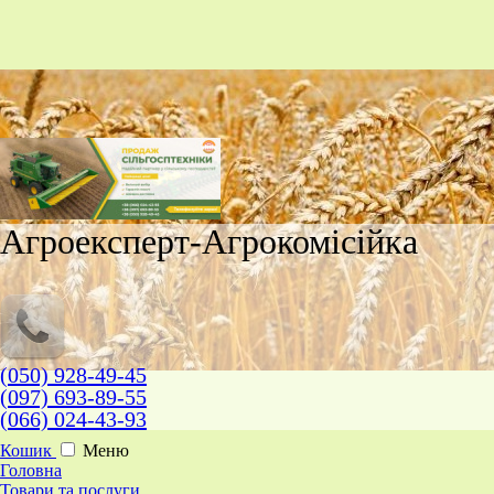
Агроексперт-Агрокомісійка
(050) 928-49-45
(097) 693-89-55
(066) 024-43-93
Кошик
Меню
Головна
Товари та послуги