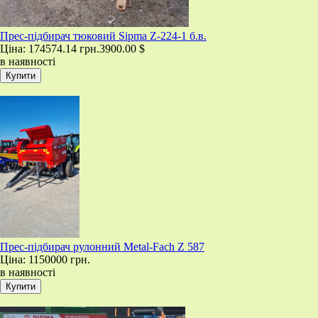
Прес-підбирач тюковий Sipma Z-224-1 б.в.
Ціна:
174574.14 грн.
3900.00 $
в наявності
​Прес-підбирач рулонний Metal-Fach Z 587
Ціна:
1150000 грн.
в наявності