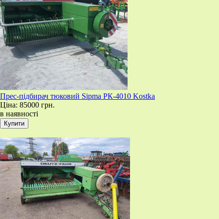
Прес-підбирач тюковий Sipma РК-4010 Kostka
Ціна:
85000 грн.
в наявності