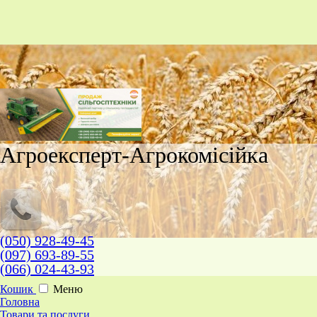
Агроексперт-Агрокомісійка
(050) 928-49-45
(097) 693-89-55
(066) 024-43-93
Кошик
Меню
Головна
Товари та послуги