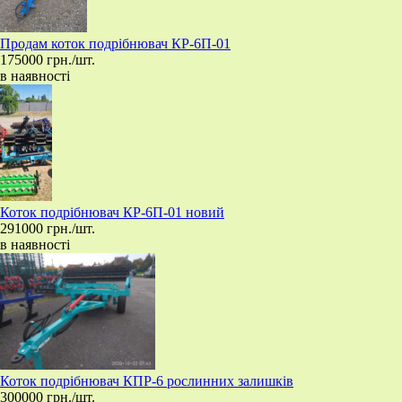
Продам коток подрібнювач КР-6П-01
175000 грн./шт.
в наявності
​Коток подрібнювач КР-6П-01 новий
291000 грн./шт.
в наявності
Коток подрібнювач КПР-6 рослинних залишків
300000 грн./шт.