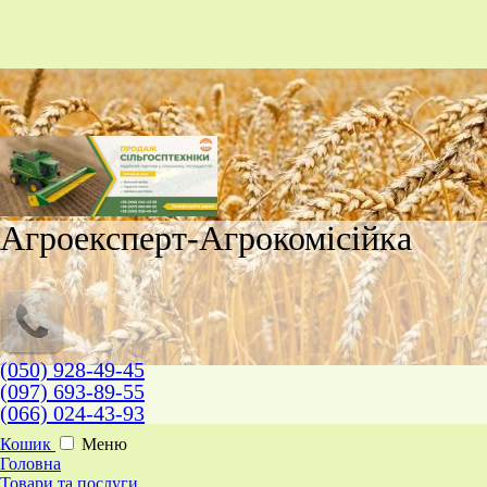
Агроексперт-Агрокомісійка
(050) 928-49-45
(097) 693-89-55
(066) 024-43-93
Кошик
Меню
Головна
Товари та послуги