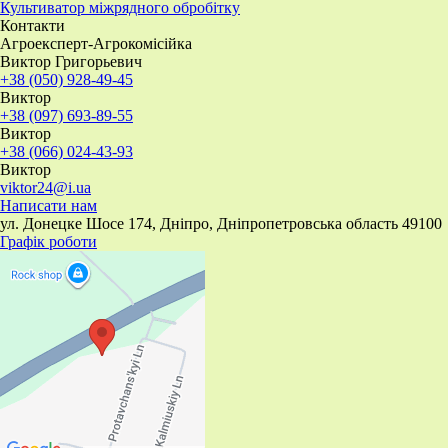
​Культиватор міжрядного обробітку
Контакти
Агроексперт-Агрокомісійка
Виктор Григорьевич
+38 (050) 928-49-45
Виктор
+38 (097) 693-89-55
Виктор
+38 (066) 024-43-93
Виктор
viktor24@i.ua
Написати нам
ул. Донецке Шосе 174, Дніпро, Дніпропетровська область 49100
Графік роботи