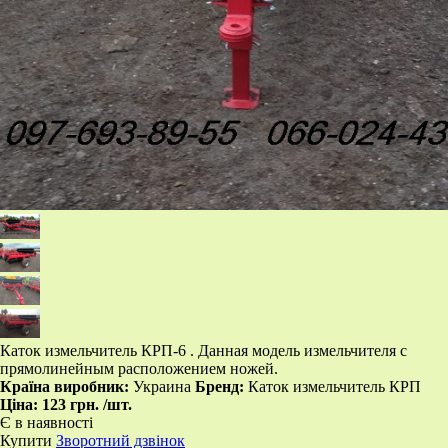
​Каток измельчитель КРП-6 . Данная модель измельчителя с
прямолинейным расположением ножей.
Країна виробник:
Украина
Бренд:
Каток измельчитель КРП
Ціна:
123 грн.
/шт.
Є в наявності
Купити
Зворотний дзвінок