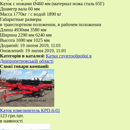
Каток с ножами Ø460 мм (материал ножа сталь 65Г)
Диаметр вала 60 мм
Масса 1770кг / с водой 1890 кг
Габаритные размеры
в транспортном положении, в рабочем положении
Длина 4930мм 3580 мм
Ширина 2290 мм 6240 мм
Высота 1690 мм 1025 мм
Доданий: 19 липня 2019, 11:01
Оновлений: 19 липня 2019, 11:01
Категорія в каталозі:
Катки грунтообробні в
Дніпропетровській області
Схожі товари компанії:
​Каток измельчитель КРП-6-01
123 грн./шт.
в наявності