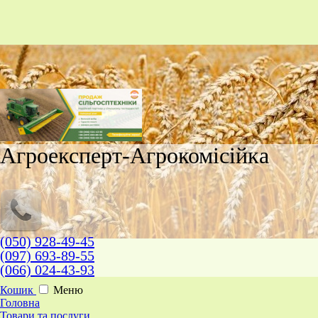
Агроексперт-Агрокомісійка
(050) 928-49-45
(097) 693-89-55
(066) 024-43-93
Кошик
Меню
Головна
Товари та послуги