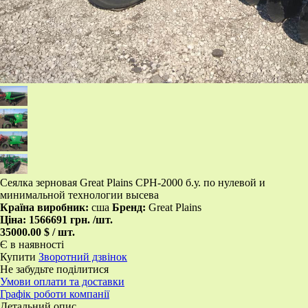
​Сеялка зерновая Great Plains CPH-2000 б.у. по нулевой и
минимальной технологии высева
Країна виробник:
сша
Бренд:
Great Plains
Ціна:
1566691 грн.
/шт.
35000.00 $ / шт.
Є в наявності
Купити
Зворотний дзвінок
Не забудьте поділитися
Умови оплати та доставки
Графік роботи компанії
Детальний опис