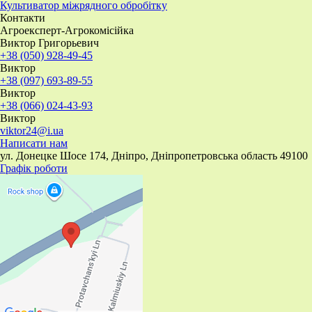
​Культиватор міжрядного обробітку
Контакти
Агроексперт-Агрокомісійка
Виктор Григорьевич
+38 (050) 928-49-45
Виктор
+38 (097) 693-89-55
Виктор
+38 (066) 024-43-93
Виктор
viktor24@i.ua
Написати нам
ул. Донецке Шосе 174, Дніпро, Дніпропетровська область 49100
Графік роботи