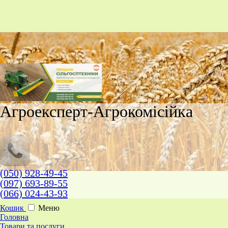
Агроексперт-Агрокомісійка
(050) 928-49-45
(097) 693-89-55
(066) 024-43-93
Кошик
Меню
Головна
Товари та послуги