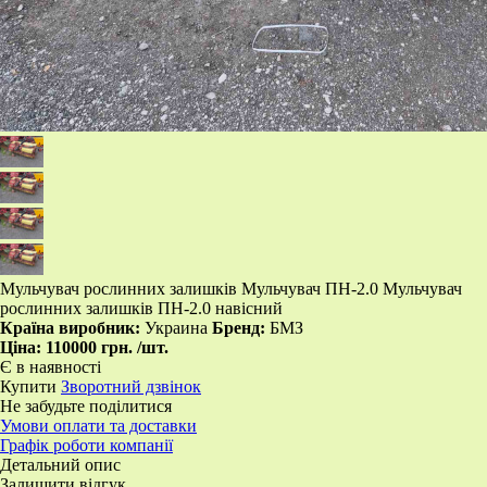
Мульчувач рослинних залишків Мульчувач ПН-2.0 Мульчувач
рослинних залишків ПН-2.0 навісний
Країна виробник:
Украина
Бренд:
БМЗ
Ціна:
110000 грн.
/шт.
Є в наявності
Купити
Зворотний дзвінок
Не забудьте поділитися
Умови оплати та доставки
Графік роботи компанії
Детальний опис
Залишити відгук