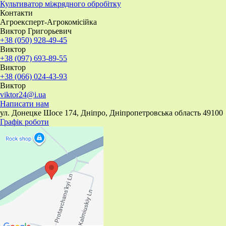
​Культиватор міжрядного обробітку
Контакти
Агроексперт-Агрокомісійка
Виктор Григорьевич
+38 (050) 928-49-45
Виктор
+38 (097) 693-89-55
Виктор
+38 (066) 024-43-93
Виктор
viktor24@i.ua
Написати нам
ул. Донецке Шосе 174, Дніпро, Дніпропетровська область 49100
Графік роботи