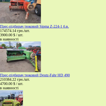
Прес-підбирач тюковий Sipma Z-224-1 б.в.
174574.14 грн./шт.
3900.00 $ / шт.
в наявності
​Прес-підбирач тюковий Deutz-Fahr HD 490
210384.22 грн./шт.
4700.00 $ / шт.
в наявності