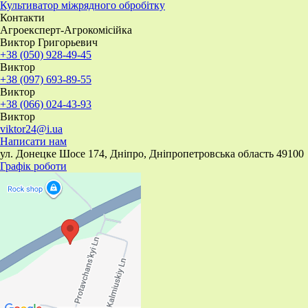
​Культиватор міжрядного обробітку
Контакти
Агроексперт-Агрокомісійка
Виктор Григорьевич
+38 (050) 928-49-45
Виктор
+38 (097) 693-89-55
Виктор
+38 (066) 024-43-93
Виктор
viktor24@i.ua
Написати нам
ул. Донецке Шосе 174, Дніпро, Дніпропетровська область 49100
Графік роботи