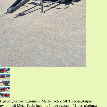
​Прес-підбирач рулонний Metal-Fach Z 587 ​Прес-підбирач
рулонний Metal-Fach ​Прес-підбирач рулонний ​Прес-підбирач