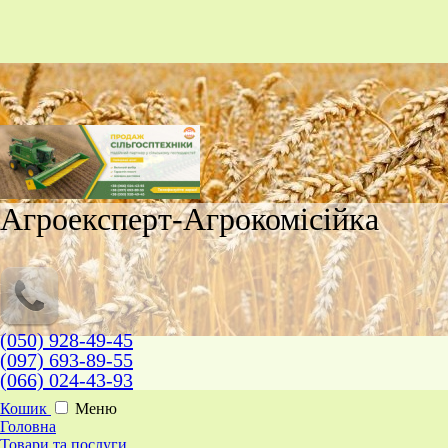
Агроексперт-Агрокомісійка
(050) 928-49-45
(097) 693-89-55
(066) 024-43-93
Кошик
Меню
Головна
Товари та послуги