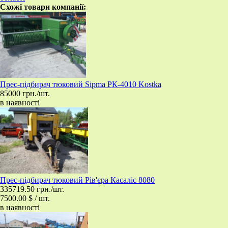
Схожі товари компанії:
Прес-підбирач тюковий Sipma РК-4010 Kostka
85000 грн./шт.
в наявності
Прес-підбирач тюковий Рів'єра Касаліс 8080
335719.50 грн./шт.
7500.00 $ / шт.
в наявності