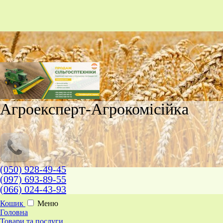
Агроексперт-Агрокомісійка
(050) 928-49-45
(097) 693-89-55
(066) 024-43-93
Кошик
Меню
Головна
Товари та послуги