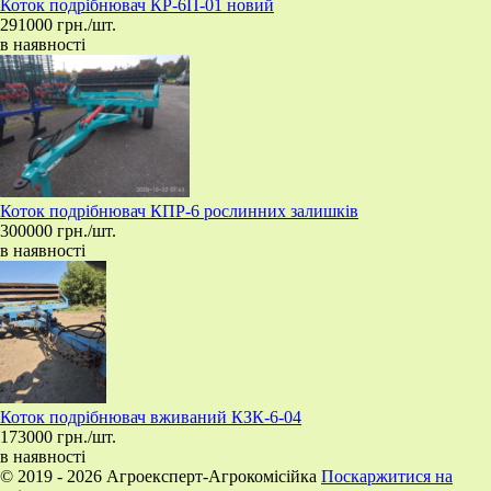
​Коток подрібнювач КР-6П-01 новий
291000 грн./шт.
в наявності
Коток подрібнювач КПР-6 рослинних залишків
300000 грн./шт.
в наявності
Коток подрібнювач вживаний КЗК-6-04
173000 грн./шт.
в наявності
© 2019 - 2026 Агроексперт-Агрокомісійка
Поскаржитися на