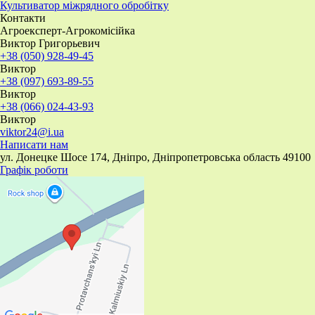
​Культиватор міжрядного обробітку
Контакти
Агроексперт-Агрокомісійка
Виктор Григорьевич
+38 (050) 928-49-45
Виктор
+38 (097) 693-89-55
Виктор
+38 (066) 024-43-93
Виктор
viktor24@i.ua
Написати нам
ул. Донецке Шосе 174, Дніпро, Дніпропетровська область 49100
Графік роботи