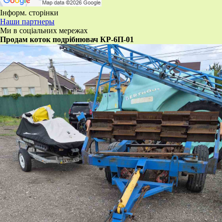
Інформ. сторінки
Наши партнеры
Ми в соціальних мережах
Продам коток подрібнювач КР-6П-01