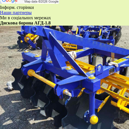
Інформ. сторінки
Наши партнеры
Ми в соціальних мережах
​Дискова борона АГД-1.8