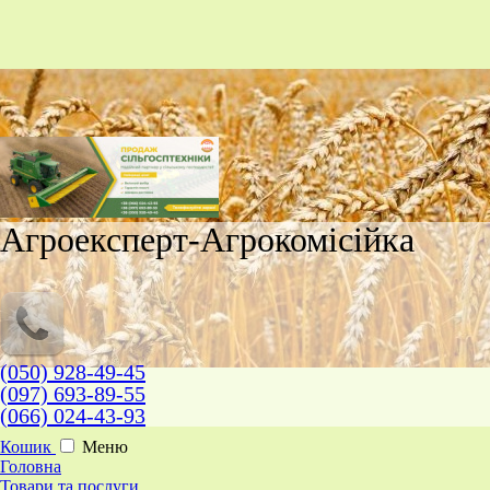
Агроексперт-Агрокомісійка
(050) 928-49-45
(097) 693-89-55
(066) 024-43-93
Кошик
Меню
Головна
Товари та послуги