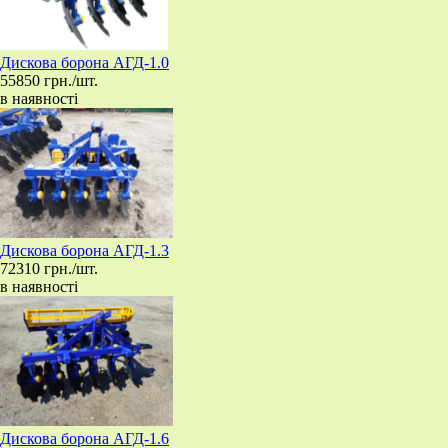
​Дискова борона АГД-1.0
55850 грн./шт.
в наявності
​Дискова борона АГД-1.3
72310 грн./шт.
в наявності
​Дискова борона АГД-1.6