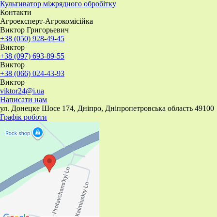
​Культиватор міжрядного обробітку
Контакти
Агроексперт-Агрокомісійка
Виктор Григорьевич
+38 (050) 928-49-45
Виктор
+38 (097) 693-89-55
Виктор
+38 (066) 024-43-93
Виктор
viktor24@i.ua
Написати нам
ул. Донецке Шосе 174, Дніпро, Дніпропетровська область 49100
Графік роботи