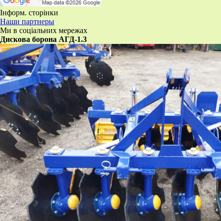
Інформ. сторінки
Наши партнеры
Ми в соціальних мережах
​Дискова борона АГД-1.3