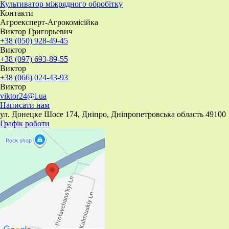
​Культиватор міжрядного обробітку
Контакти
Агроексперт-Агрокомісійка
Виктор Григорьевич
+38 (050) 928-49-45
Виктор
+38 (097) 693-89-55
Виктор
+38 (066) 024-43-93
Виктор
viktor24@i.ua
Написати нам
ул. Донецке Шосе 174, Дніпро, Дніпропетровська область 49100
Графік роботи