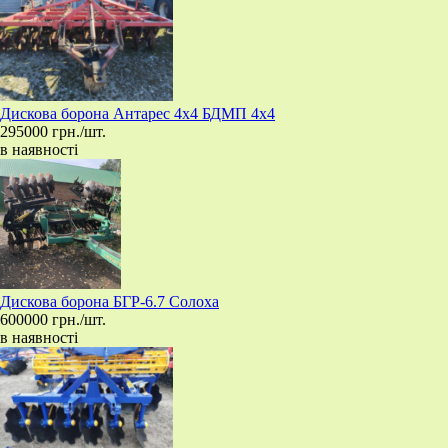
​Дискова борона Антарес 4х4 БДМП 4x4
295000 грн./шт.
в наявності
​Дискова борона БГР-6.7 Солоха
600000 грн./шт.
в наявності