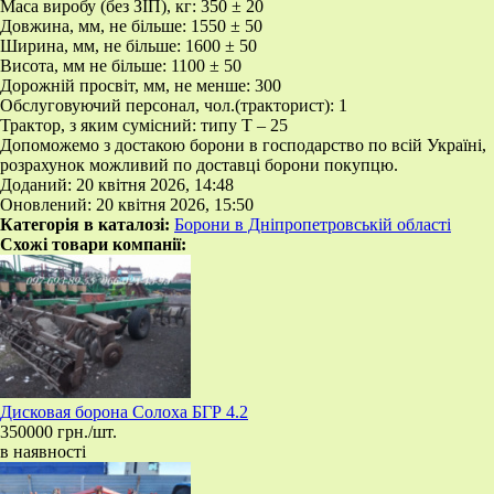
Маса виробу (без ЗІП), кг: 350 ± 20
Довжина, мм, не більше: 1550 ± 50
Ширина, мм, не більше: 1600 ± 50
Висота, мм не більше: 1100 ± 50
Дорожній просвіт, мм, не менше: 300
Обслуговуючий персонал, чол.(тракторист): 1
Трактор, з яким сумісний: типу Т – 25
Допоможемо з достакою борони в господарство по всій Україні,
розрахунок можливий по доставці борони покупцю.
Доданий: 20 квітня 2026, 14:48
Оновлений: 20 квітня 2026, 15:50
Категорія в каталозі:
Борони в Дніпропетровській області
Схожі товари компанії:
​Дисковая борона Солоха БГР 4.2
350000 грн./шт.
в наявності