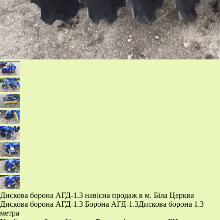
​Дискова борона АГД-1.3 навісна продаж в м. Біла Церква​ ​
Дискова борона АГД-1.3 Борона АГД-1.3 ​Дискова борона 1.3
метра