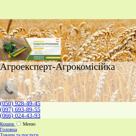
Агроексперт-Агрокомісійка
(050) 928-49-45
(097) 693-89-55
(066) 024-43-93
Кошик
Меню
Головна
Товари та послуги