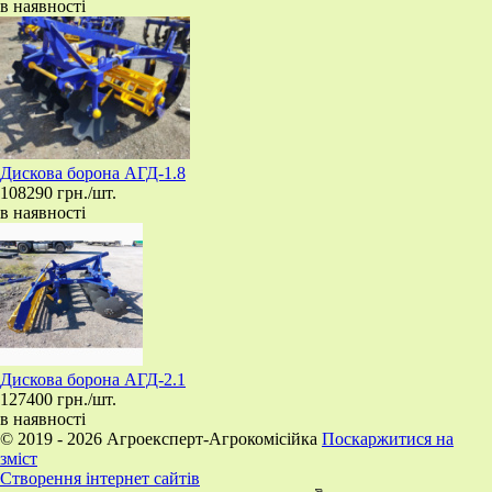
в наявності
​Дискова борона АГД-1.8
108290 грн./шт.
в наявності
​Дискова борона АГД-2.1
127400 грн./шт.
в наявності
© 2019 - 2026 Агроексперт-Агрокомісійка
Поскаржитися на
зміст
Створення інтернет сайтів