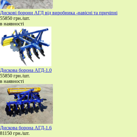
​Дискові борони АГД від виробника -навісні та причіпні
55850 грн./шт.
в наявності
​Дискова борона АГД-1.0
55850 грн./шт.
в наявності
​Дискова борона АГД-1.6
81150 грн./шт.