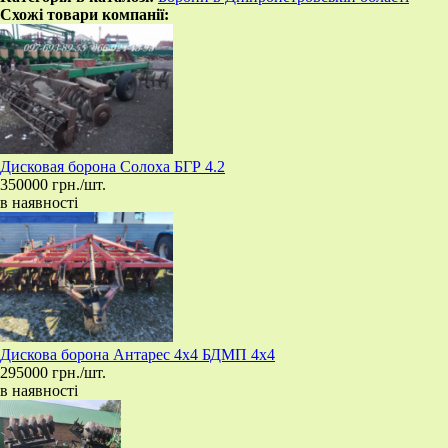
Схожі товари компанії:
​Дисковая борона Солоха БГР 4.2
350000 грн./шт.
в наявності
​Дискова борона Антарес 4х4 БДМП 4x4
295000 грн./шт.
в наявності