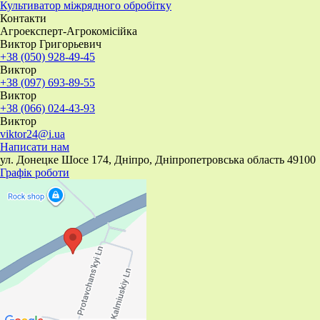
​Культиватор міжрядного обробітку
Контакти
Агроексперт-Агрокомісійка
Виктор Григорьевич
+38 (050) 928-49-45
Виктор
+38 (097) 693-89-55
Виктор
+38 (066) 024-43-93
Виктор
viktor24@i.ua
Написати нам
ул. Донецке Шосе 174, Дніпро, Дніпропетровська область 49100
Графік роботи