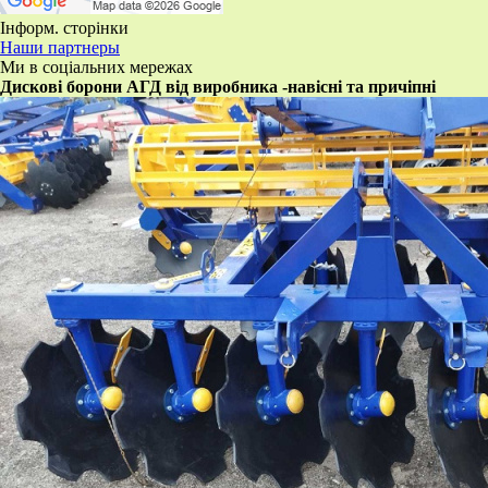
Інформ. сторінки
Наши партнеры
Ми в соціальних мережах
​Дискові борони АГД від виробника -навісні та причіпні