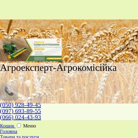
Агроексперт-Агрокомісійка
(050) 928-49-45
(097) 693-89-55
(066) 024-43-93
Кошик
Меню
Головна
Товари та послуги