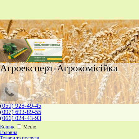
Агроексперт-Агрокомісійка
(050) 928-49-45
(097) 693-89-55
(066) 024-43-93
Кошик
Меню
Головна
Товари та послуги