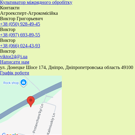
​Культиватор міжрядного обробітку
Контакти
Агроексперт-Агрокомісійка
Виктор Григорьевич
+38 (050) 928-49-45
Виктор
+38 (097) 693-89-55
Виктор
+38 (066) 024-43-93
Виктор
viktor24@i.ua
Написати нам
ул. Донецке Шосе 174, Дніпро, Дніпропетровська область 49100
Графік роботи