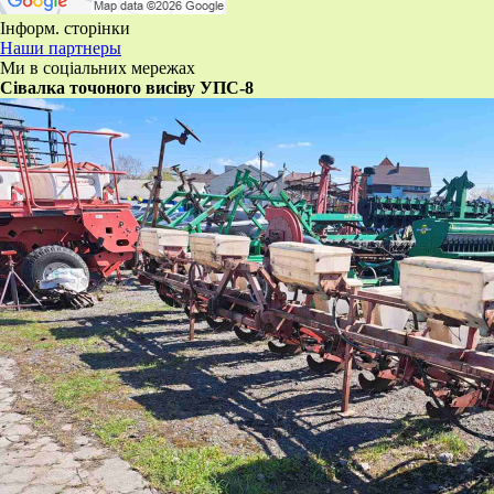
Інформ. сторінки
Наши партнеры
Ми в соціальних мережах
​Сівалка точоного висіву УПС-8